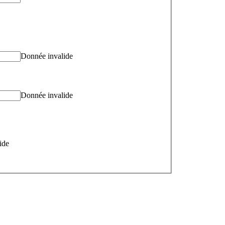
Donnée invalide
Donnée invalide
ide