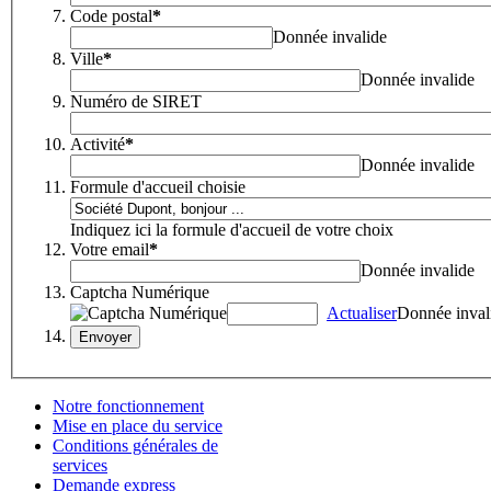
Code postal
*
Donnée invalide
Ville
*
Donnée invalide
Numéro de SIRET
Activité
*
Donnée invalide
Formule d'accueil choisie
Indiquez ici la formule d'accueil de votre choix
Votre email
*
Donnée invalide
Captcha Numérique
Actualiser
Donnée inval
Notre fonctionnement
Mise en place du service
Conditions générales de
services
Demande express