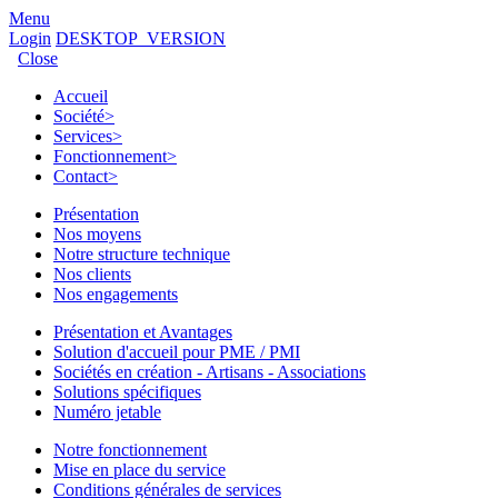
Menu
Login
DESKTOP_VERSION
Close
Accueil
Société
>
Services
>
Fonctionnement
>
Contact
>
Présentation
Nos moyens
Notre structure technique
Nos clients
Nos engagements
Présentation et Avantages
Solution d'accueil pour PME / PMI
Sociétés en création - Artisans - Associations
Solutions spécifiques
Numéro jetable
Notre fonctionnement
Mise en place du service
Conditions générales de services